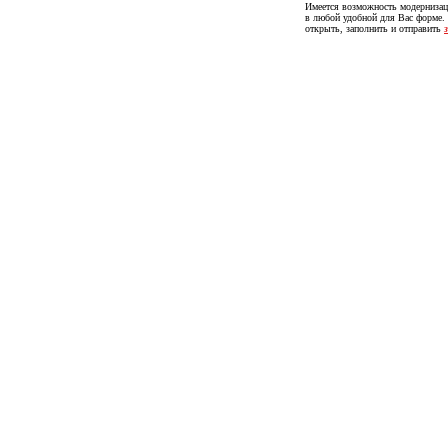
Имеется возможность модернизац
в любой удобной для Вас форме.
открыть, заполнить и отправить