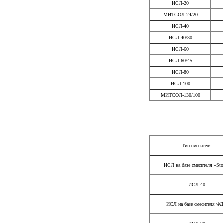
ИСЛ-20
МИТСОЛ-24/20
ИСЛ-40
ИСЛ-40/30
ИСЛ-60
ИСЛ-60/45
ИСЛ-80
ИСЛ-100
МИТСОЛ-130/100
Тип смесителя
ИСЛ на базе смесителя «
Sto
ИСЛ-40
ИСЛ на базе смесителя Ф